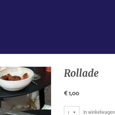
Rollade
€ 1,00
In winkelwage